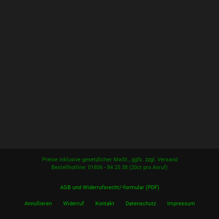
Preise inklusive gesetzlicher MwSt., ggfs. zzgl. Versand
Bestellhotline: 01806 - 84 25 38
(20ct pro Anruf)
AGB und Widerrufsrecht/-formular (PDF)
Annullieren
Widerruf
Kontakt
Datenschutz
Impressum