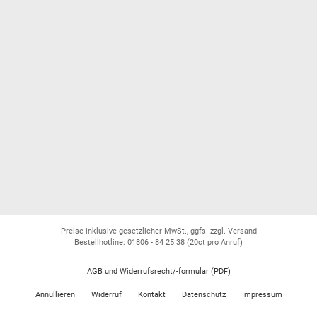
Preise inklusive gesetzlicher MwSt., ggfs. zzgl. Versand
Bestellhotline: 01806 - 84 25 38
(20ct pro Anruf)
AGB und Widerrufsrecht/-formular (PDF)
Annullieren
Widerruf
Kontakt
Datenschutz
Impressum