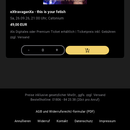
eXtravaganXa - this is your fetish
,
Sa, 26.09.26, 21:00 Uhr
Catonium
49,00 EUR
Als Digitales oder Premium Ticket erhältlich | Ticketpreis inkl. Gebühren
zzgl. Versand
Preise inklusive gesetzlicher MwSt., ggfs. zzgl. Versand
Bestellhotline: 01806 - 84 25 38
(20ct pro Anruf)
AGB und Widerrufsrecht/-formular (PDF)
Annullieren
Widerruf
Kontakt
Datenschutz
Impressum