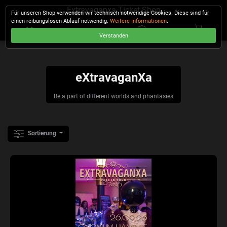
Extravaganxa Ticket Shop
Für unseren Shop verwenden wir technisch notwendige Cookies. Diese sind für
einen reibungslosen Ablauf notwendig.
Weitere Informationen
.
Verstanden
KASSE
eXtravaganXa
Be a part of different worlds and phantasies
Sortierung