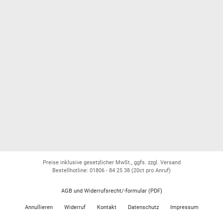
Preise inklusive gesetzlicher MwSt., ggfs. zzgl. Versand
Bestellhotline: 01806 - 84 25 38
(20ct pro Anruf)
AGB und Widerrufsrecht/-formular (PDF)
Annullieren
Widerruf
Kontakt
Datenschutz
Impressum