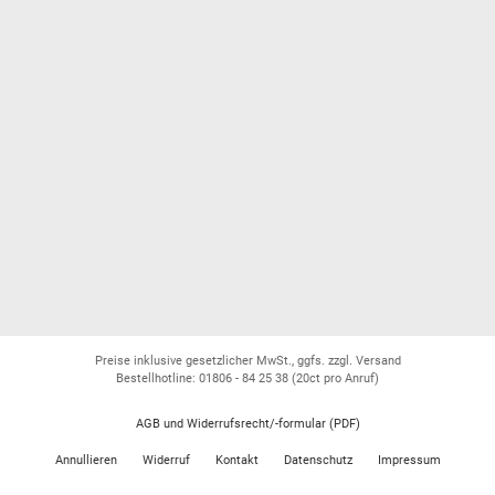
Preise inklusive gesetzlicher MwSt., ggfs. zzgl. Versand
Bestellhotline: 01806 - 84 25 38
(20ct pro Anruf)
AGB und Widerrufsrecht/-formular (PDF)
Annullieren
Widerruf
Kontakt
Datenschutz
Impressum