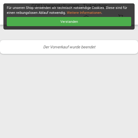
GOFI Veranstaltungen - Ticketshop
Für unseren Shop verwenden wir technisch notwendige Cookies. Diese sind für
einen reibungslosen Ablauf notwendig.
Weitere Informationen
.
Verstanden
KASSE
Der Vorverkauf wurde beendet