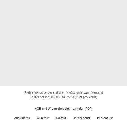
Preise inklusive gesetzlicher MwSt., ggfs. zzgl. Versand
Bestellhotline: 01806 - 84 25 38
(20ct pro Anruf)
AGB und Widerrufsrecht/-formular (PDF)
Annullieren
Widerruf
Kontakt
Datenschutz
Impressum