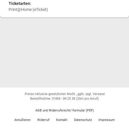
Ticketarten:
Print@Home (eTicket)
Preise inklusive gesetzlicher MwSt., ggfs. zzgl. Versand
Bestellhotline: 01806 - 84 25 38
(20ct pro Anruf)
AGB und Widerrufsrecht/-formular (PDF)
Annullieren
Widerruf
Kontakt
Datenschutz
Impressum