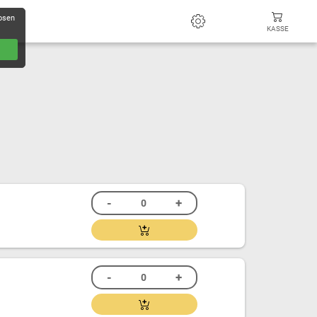
losen
KASSE