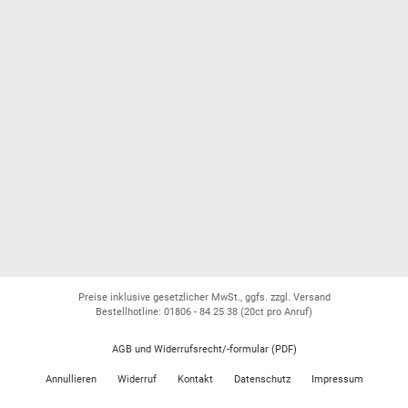
Preise inklusive gesetzlicher MwSt., ggfs. zzgl. Versand
Bestellhotline: 01806 - 84 25 38
(20ct pro Anruf)
AGB und Widerrufsrecht/-formular (PDF)
Annullieren
Widerruf
Kontakt
Datenschutz
Impressum