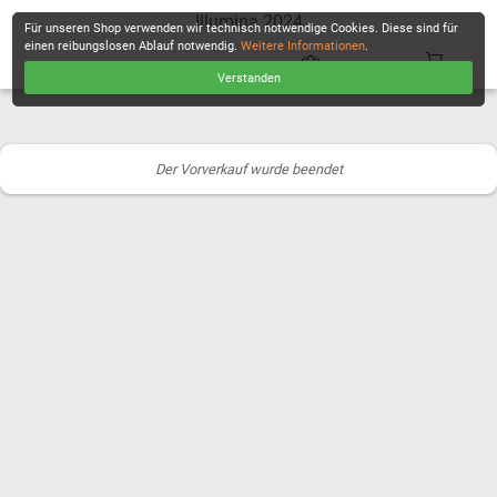
Illumina 2024
Für unseren Shop verwenden wir technisch notwendige Cookies. Diese sind für
einen reibungslosen Ablauf notwendig.
Weitere Informationen
.
Verstanden
KASSE
Der Vorverkauf wurde beendet