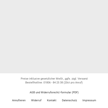
Preise inklusive gesetzlicher MwSt., ggfs. zzgl. Versand
Bestellhotline: 01806 - 84 25 38
(20ct pro Anruf)
AGB und Widerrufsrecht/-formular (PDF)
Annullieren
Widerruf
Kontakt
Datenschutz
Impressum