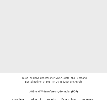
Preise inklusive gesetzlicher MwSt., ggfs. zzgl. Versand
Bestellhotline: 01806 - 84 25 38
(20ct pro Anruf)
AGB und Widerrufsrecht/-formular (PDF)
Annullieren
Widerruf
Kontakt
Datenschutz
Impressum