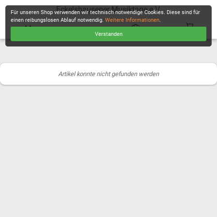
Eckelshausener Musiktage e.V.
Für unseren Shop verwenden wir technisch notwendige Cookies. Diese sind für
einen reibungslosen Ablauf notwendig.
Weitere Informationen
.
Verstanden
KASSE
Artikel konnte nicht gefunden werden