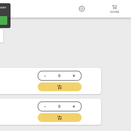
losen
KASSE