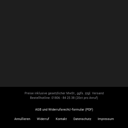
Preise inklusive gesetzlicher MwSt., ggfs. zzgl. Versand
Bestellhotline: 01806 - 84 25 38
(20ct pro Anruf)
AGB und Widerrufsrecht/-formular (PDF)
Annullieren
Widerruf
Kontakt
Datenschutz
Impressum