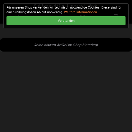
Kulttempel Oberhausen Tickets
Für unseren Shop verwenden wir technisch notwendige Cookies. Diese sind für
einen reibungslosen Ablauf notwendig.
Weitere Informationen
.
Verstanden
KASSE
keine aktiven Artikel im Shop hinterlegt