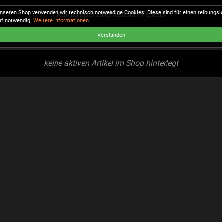
unseren Shop verwenden wir technisch notwendige Cookies. Diese sind für einen reibungs
Kulttempel Oberhausen Tickets
uf notwendig.
Weitere Informationen
.
Verstanden
keine aktiven Artikel im Shop hinterlegt