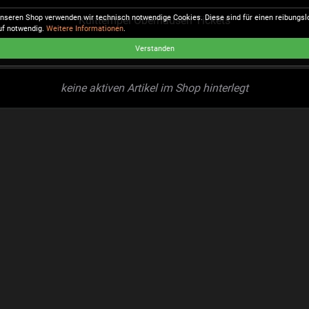
unseren Shop verwenden wir technisch notwendige Cookies. Diese sind für einen reibungs
Kulttempel Oberhausen Tickets
uf notwendig.
Weitere Informationen
.
Verstanden
keine aktiven Artikel im Shop hinterlegt