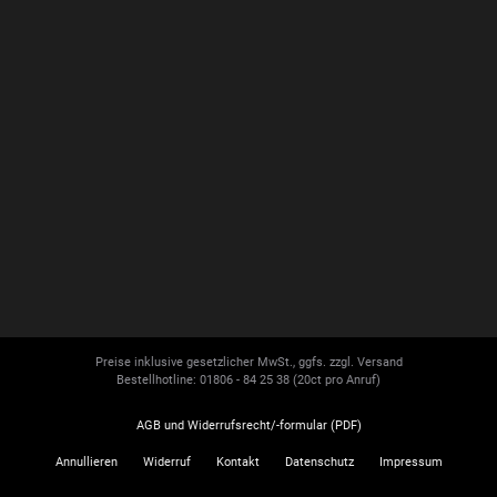
Preise inklusive gesetzlicher MwSt., ggfs. zzgl. Versand
Bestellhotline: 01806 - 84 25 38
(20ct pro Anruf)
AGB und Widerrufsrecht/-formular (PDF)
Annullieren
Widerruf
Kontakt
Datenschutz
Impressum