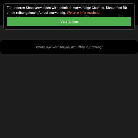
Kulttempel Oberhausen Tickets
Für unseren Shop verwenden wir technisch notwendige Cookies. Diese sind für
einen reibungslosen Ablauf notwendig.
Weitere Informationen
.
Verstanden
KASSE
keine aktiven Artikel im Shop hinterlegt