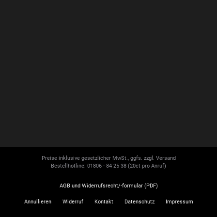
Preise inklusive gesetzlicher MwSt., ggfs. zzgl. Versand
Bestellhotline: 01806 - 84 25 38
(20ct pro Anruf)
AGB und Widerrufsrecht/-formular (PDF)
Annullieren
Widerruf
Kontakt
Datenschutz
Impressum