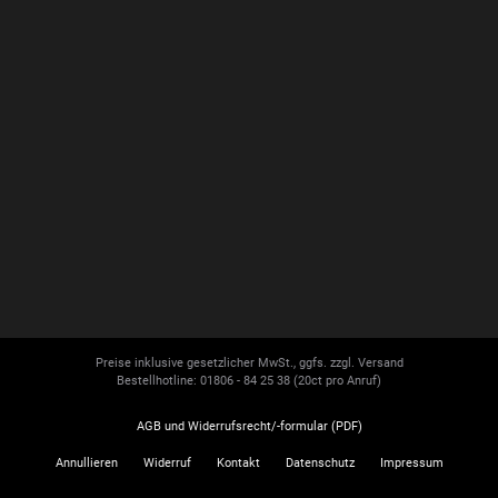
Preise inklusive gesetzlicher MwSt., ggfs. zzgl. Versand
Bestellhotline: 01806 - 84 25 38
(20ct pro Anruf)
AGB und Widerrufsrecht/-formular (PDF)
Annullieren
Widerruf
Kontakt
Datenschutz
Impressum