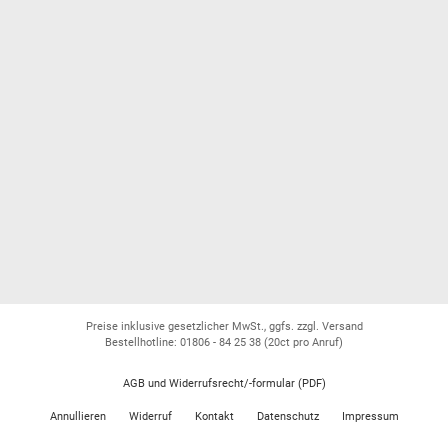
Preise inklusive gesetzlicher MwSt., ggfs. zzgl. Versand
Bestellhotline: 01806 - 84 25 38
(20ct pro Anruf)
AGB und Widerrufsrecht/-formular (PDF)
Annullieren
Widerruf
Kontakt
Datenschutz
Impressum