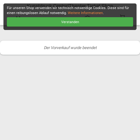
Kunstdruck CentralTheater Ticket Shop
Für unseren Shop verwenden wir technisch notwendige Cookies. Diese sind für
einen reibungslosen Ablauf notwendig.
Weitere Informationen
.
Verstanden
KASSE
Der Vorverkauf wurde beendet