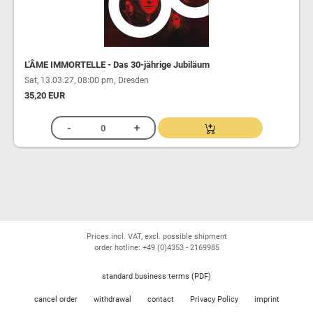
L’ÂME IMMORTELLE - Das 30-jährige Jubiläum
,
Sat, 13.03.27, 08:00 pm
Dresden
35,20 EUR
Prices incl. VAT, excl. possible shipment
order hotline: +49 (0)4353 - 2169985
standard business terms (PDF)
cancel order
withdrawal
contact
Privacy Policy
imprint