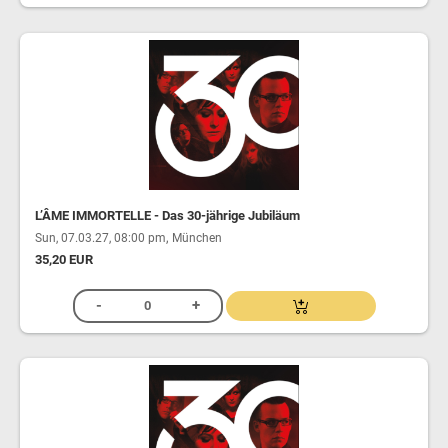
L’ÂME IMMORTELLE - Das 30-jährige Jubiläum
,
Sun, 07.03.27, 08:00 pm
München
35,20 EUR