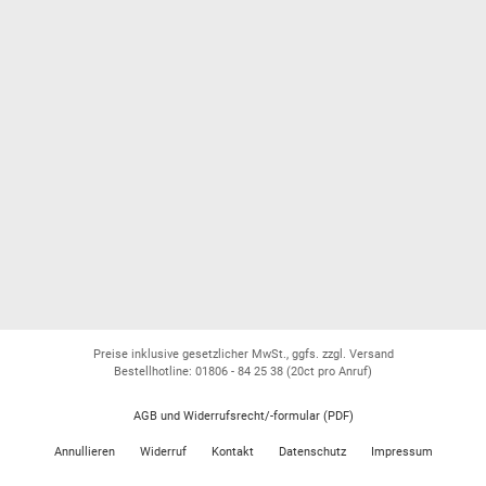
Preise inklusive gesetzlicher MwSt., ggfs. zzgl. Versand
Bestellhotline: 01806 - 84 25 38
(20ct pro Anruf)
AGB und Widerrufsrecht/-formular (PDF)
Annullieren
Widerruf
Kontakt
Datenschutz
Impressum