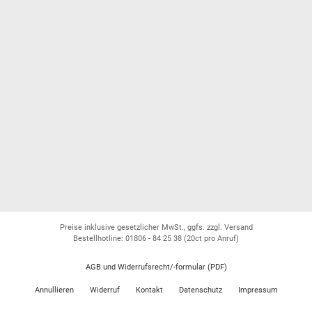
Preise inklusive gesetzlicher MwSt., ggfs. zzgl. Versand
Bestellhotline: 01806 - 84 25 38
(20ct pro Anruf)
AGB und Widerrufsrecht/-formular (PDF)
Annullieren
Widerruf
Kontakt
Datenschutz
Impressum