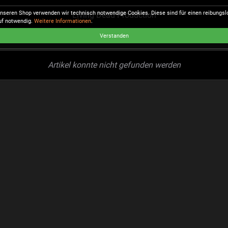
unseren Shop verwenden wir technisch notwendige Cookies. Diese sind für einen reibungs
Living Dead Production
uf notwendig.
Weitere Informationen
.
Verstanden
Artikel konnte nicht gefunden werden