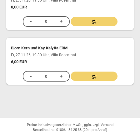
,
Fr, 27.11.26, 19:30 Uhr
Villa Rosenthal
8,00 EUR
Björn Kern und Kay Kalytta ERM
,
Fr, 27.11.26, 19:30 Uhr
Villa Rosenthal
6,00 EUR
Preise inklusive gesetzlicher MwSt., ggfs. zzgl. Versand
Bestellhotline: 01806 - 84 25 38
(20ct pro Anruf)