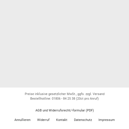
Preise inklusive gesetzlicher MwSt., ggfs. zzgl. Versand
Bestellhotline: 01806 - 84 25 38
(20ct pro Anruf)
AGB und Widerrufsrecht/-formular (PDF)
Annullieren
Widerruf
Kontakt
Datenschutz
Impressum