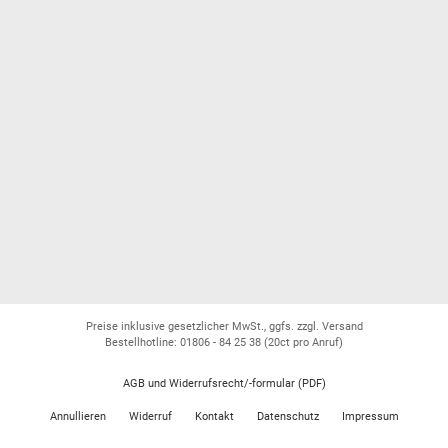
Preise inklusive gesetzlicher MwSt., ggfs. zzgl. Versand
Bestellhotline: 01806 - 84 25 38
(20ct pro Anruf)
AGB und Widerrufsrecht/-formular (PDF)
Annullieren
Widerruf
Kontakt
Datenschutz
Impressum