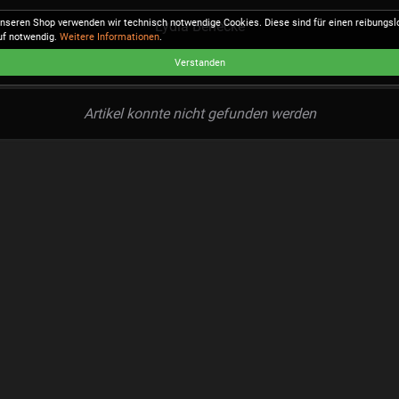
unseren Shop verwenden wir technisch notwendige Cookies. Diese sind für einen reibungs
Lydia Benecke
uf notwendig.
Weitere Informationen
.
Verstanden
Artikel konnte nicht gefunden werden