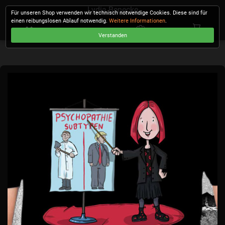
Lydia Benecke
Für unseren Shop verwenden wir technisch notwendige Cookies. Diese sind für
einen reibungslosen Ablauf notwendig.
Weitere Informationen
.
Verstanden
KASSE