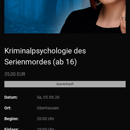
Kriminalpsychologie des
Serienmordes (ab 16)
35,00 EUR
Ausverkauft
Datum:
Sa, 05.09.26
Ort:
Oberhausen
Beginn:
20:00 Uhr
Einlass:
19:00 Uhr