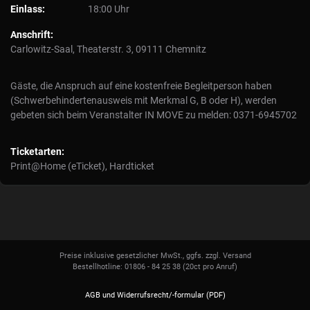
Einlass:
18:00 Uhr
Anschrift:
Carlowitz-Saal, Theaterstr. 3, 09111 Chemnitz
Gäste, die Anspruch auf eine kostenfreie Begleitperson haben
(Schwerbehindertenausweis mit Merkmal G, B oder H), werden
gebeten sich beim Veranstalter IN MOVE zu melden: 0371-6945702
Ticketarten:
Print@Home (eTicket), Hardticket
Preise inklusive gesetzlicher MwSt., ggfs. zzgl. Versand
Bestellhotline: 01806 - 84 25 38
(20ct pro Anruf)
AGB und Widerrufsrecht/-formular (PDF)