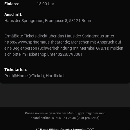
Einlass:
18:00 Uhr
Anschrift:
Haus der Springmaus, Frongasse 8, 53121 Bonn
Ermäßigte Tickets direkt über das Haus der Springmaus unter
https://www.springmaus-theater.de; Menschen mit Anspruch auf
eine Begleitperson (Schwerbehindung mit Mermkal G/B/H) melden
sich bitte im Ticketshop unter 0228/798081
Ticketarten:
Print@Home (eTicket), Hardticket
Preise inklusive gesetzlicher MwSt., ggfs. zzgl. Versand
Bestellhotline: 01806 - 84 25 38
(20ct pro Anruf)
AGB und Widerrufsrecht/-formular (PDF)