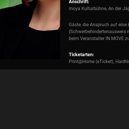
Anschrift:
moya Kulturbühne, An der Jä
Gäste, die Anspruch auf eine 
(Schwerbehindertenausweis m
beim Veranstalter IN MOVE z
Ticketarten:
Print@Home (eTicket), Hardti