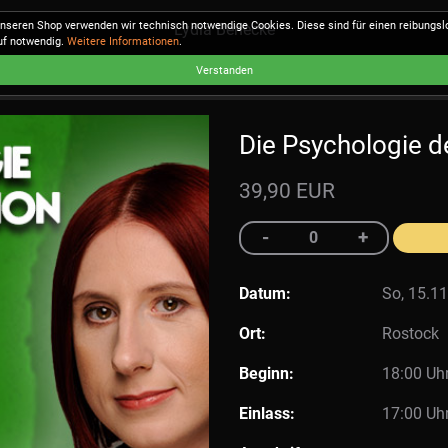
unseren Shop verwenden wir technisch notwendige Cookies. Diese sind für einen reibungs
Lydia Benecke
uf notwendig.
Weitere Informationen
.
Verstanden
Die Psychologie d
39,90 EUR
Datum:
So, 15.11
Ort:
Rostock
Beginn:
18:00 Uh
Einlass:
17:00 Uh