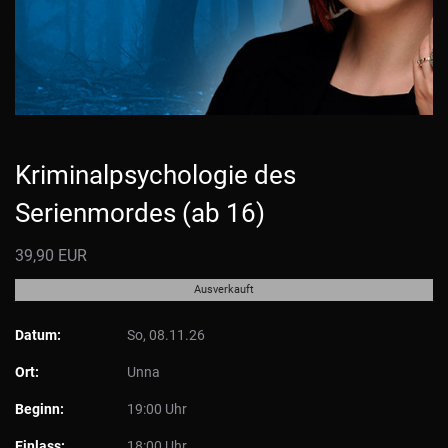
Kriminalpsychologie des
Serienmordes (ab 16)
39,90 EUR
Ausverkauft
Datum:
So, 08.11.26
Ort:
Unna
Beginn:
19:00 Uhr
Einlass:
18:00 Uhr