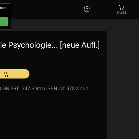
losen
KASSE
e Psychologie... [neue Aufl.]
SIGNIERT! 347 Seiten ISBN-13: 978-3-431-