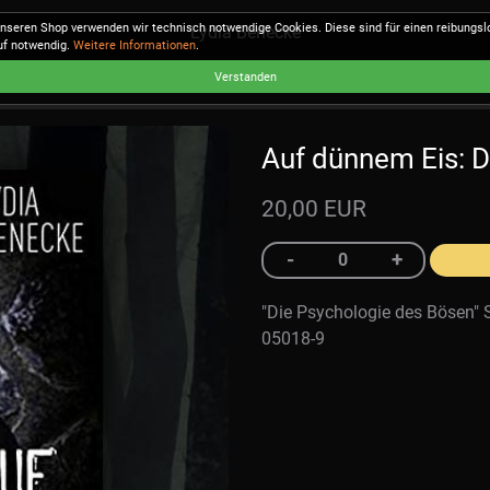
unseren Shop verwenden wir technisch notwendige Cookies. Diese sind für einen reibungs
Lydia Benecke
uf notwendig.
Weitere Informationen
.
Verstanden
Auf dünnem Eis: Di
20,00 EUR
"Die Psychologie des Bösen" 
05018-9