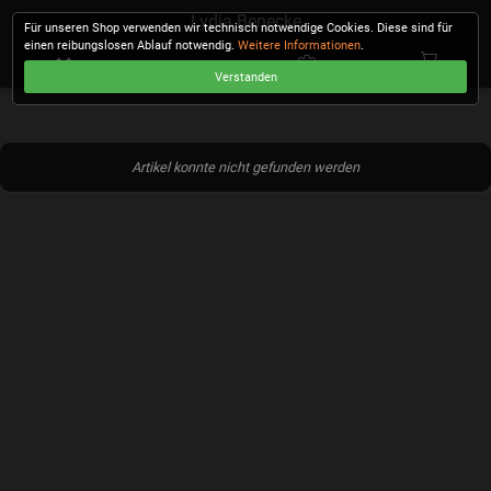
Lydia Benecke
Für unseren Shop verwenden wir technisch notwendige Cookies. Diese sind für
einen reibungslosen Ablauf notwendig.
Weitere Informationen
.
Verstanden
KASSE
Artikel konnte nicht gefunden werden