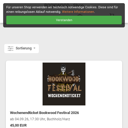
BOOKWOOD - Shop
Für unseren Shop verwenden wir technisch notwendige Cookies. Diese sind für
einen reibungslosen Ablauf notwendig.
Weitere Informationen
.
Verstanden
KASSE
Sortierung
Wochenendticket Bookwood Festival 2026
,
ab 04.09.26, 17:30 Uhr
Buchholz/Harz
45,00 EUR