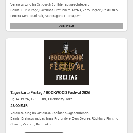
Veranstaltung im Ort durch Schilder ausgeschrieben.
Bands: Our Mirage, Lacrimas Profundere, MYRA, Zero Degree, Restrisiko,
Letters Sent, Rückhalt, Mandragora Titania, uvm.
Ausverkauft
Tageskarte Freitag / BOOKWOOD Festival 2026
,
Fr, 04.09.26, 17:10 Uhr
Buchholz/Harz
28,00 EUR
Veranstaltung im Ort durch Schilder ausgeschrieben.
Bands: Brainstorm, Lacrimas Profundere, Zero Degree, Rückhalt, Fighting
Chance, Vireptic, Buchfinken