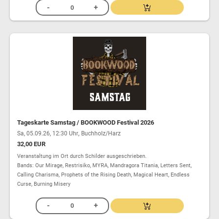
Tageskarte Samstag / BOOKWOOD Festival 2026
,
Sa, 05.09.26, 12:30 Uhr
Buchholz/Harz
32,00 EUR
Veranstaltung im Ort durch Schilder ausgeschrieben.
Bands: Our Mirage, Restrisiko, MYRA, Mandragora Titania, Letters Sent,
Calling Charisma, Prophets of the Rising Death, Magical Heart, Endless
Curse, Burning Misery