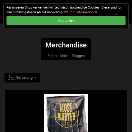
Most Wanted Event
Für unseren Shop verwenden wir technisch notwendige Cookies. Diese sind für
einen reibungslosen Ablauf notwendig.
Weitere Informationen
.
Verstanden
KASSE
Merchandise
Zipper - Shirts - Flaggen
Sortierung