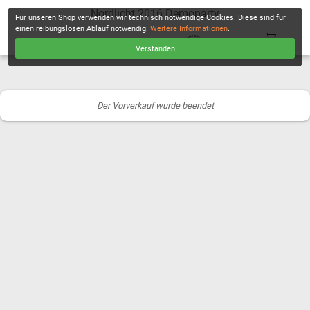
Nordlicht 2016 Demoparty
Für unseren Shop verwenden wir technisch notwendige Cookies. Diese sind für
einen reibungslosen Ablauf notwendig.
Weitere Informationen
.
Verstanden
KASSE
Der Vorverkauf wurde beendet