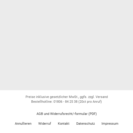
Preise inklusive gesetzlicher MwSt., ggfs. zzgl. Versand
Bestellhotline: 01806 - 84 25 38
(20ct pro Anruf)
AGB und Widerrufsrecht/-formular (PDF)
Annullieren
Widerruf
Kontakt
Datenschutz
Impressum