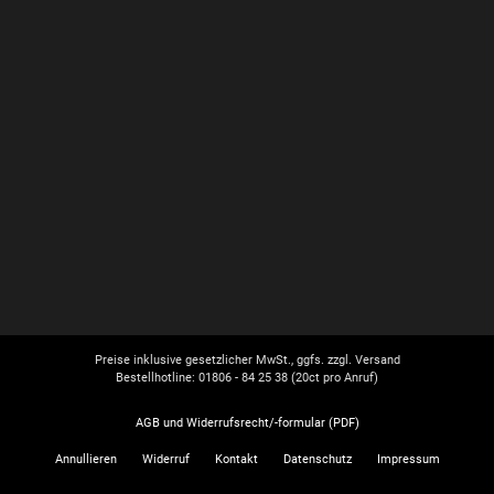
Preise inklusive gesetzlicher MwSt., ggfs. zzgl. Versand
Bestellhotline: 01806 - 84 25 38
(20ct pro Anruf)
AGB und Widerrufsrecht/-formular (PDF)
Annullieren
Widerruf
Kontakt
Datenschutz
Impressum