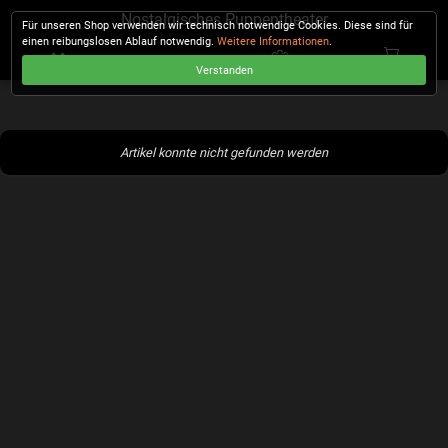
Nostalgisches Puppentheater
Für unseren Shop verwenden wir technisch notwendige Cookies. Diese sind für
einen reibungslosen Ablauf notwendig.
Weitere Informationen
.
Verstanden
KASSE
Artikel konnte nicht gefunden werden