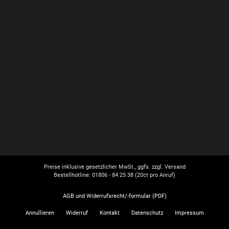
Preise inklusive gesetzlicher MwSt., ggfs. zzgl. Versand
Bestellhotline: 01806 - 84 25 38
(20ct pro Anruf)
AGB und Widerrufsrecht/-formular (PDF)
Annullieren
Widerruf
Kontakt
Datenschutz
Impressum