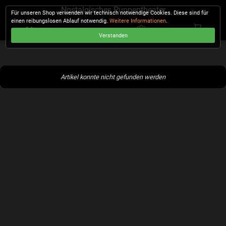
Nostalgisches Puppentheater
Für unseren Shop verwenden wir technisch notwendige Cookies. Diese sind für
einen reibungslosen Ablauf notwendig.
Weitere Informationen
.
Verstanden
KASSE
Artikel konnte nicht gefunden werden