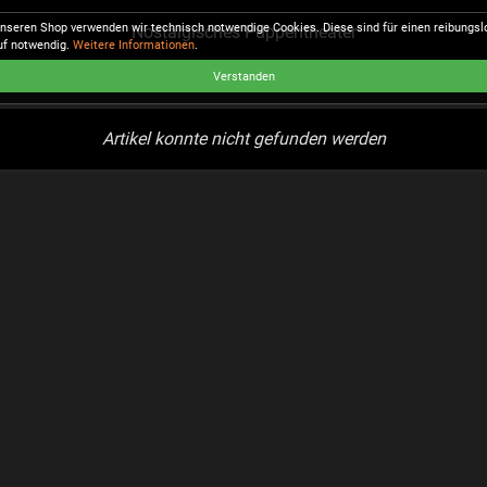
unseren Shop verwenden wir technisch notwendige Cookies. Diese sind für einen reibungs
Nostalgisches Puppentheater
uf notwendig.
Weitere Informationen
.
Verstanden
Artikel konnte nicht gefunden werden