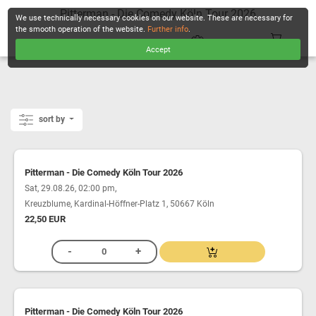
Pitterman - Die Comedy Köln Tour 2026
We use technically necessary cookies on our website. These are necessary for
the smooth operation of the website.
Further info
.
Accept
CHECKOUT
sort by
Pitterman - Die Comedy Köln Tour 2026
,
Sat, 29.08.26, 02:00 pm
Kreuzblume, Kardinal-Höffner-Platz 1, 50667 Köln
22,50 EUR
Pitterman - Die Comedy Köln Tour 2026