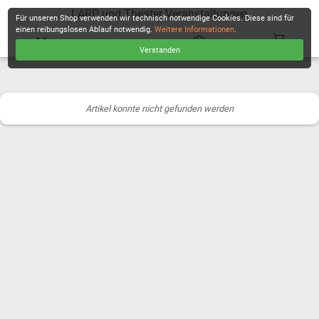
LARP und Theater Veranstaltungen
Für unseren Shop verwenden wir technisch notwendige Cookies. Diese sind für
einen reibungslosen Ablauf notwendig.
Weitere Informationen
.
Verstanden
KASSE
Artikel konnte nicht gefunden werden