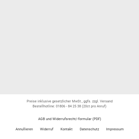
Preise inklusive gesetzlicher MwSt., ggfs. zzgl. Versand
Bestellhotline: 01806 - 84 25 38
(20ct pro Anruf)
AGB und Widerrufsrecht/-formular (PDF)
Annullieren
Widerruf
Kontakt
Datenschutz
Impressum