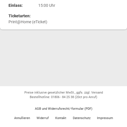
Einlass:
15:00 Uhr
Ticketarten:
Print@Home (eTicket)
Preise inklusive gesetzlicher MwSt., ggfs. zzgl. Versand
Bestellhotline: 01806 - 84 25 38
(20ct pro Anruf)
AGB und Widerrufsrecht/-formular (PDF)
Annullieren
Widerruf
Kontakt
Datenschutz
Impressum