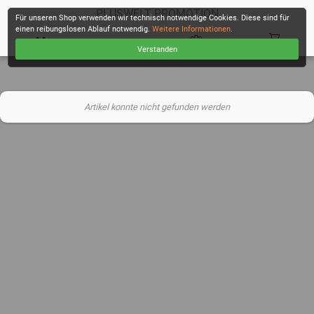
PLUSWELT PROMOTION
Für unseren Shop verwenden wir technisch notwendige Cookies. Diese sind für
einen reibungslosen Ablauf notwendig.
Weitere Informationen
.
Verstanden
KASSE
Artikel konnte nicht gefunden werden