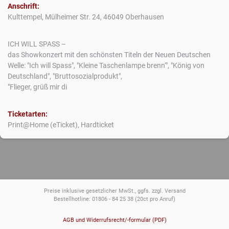
Anschrift:
Kulttempel, Mülheimer Str. 24, 46049 Oberhausen
ICH WILL SPASS –
das Showkonzert mit den schönsten Titeln der Neuen Deutschen
Welle: "Ich will Spass", "Kleine Taschenlampe brenn‘", "König von
Deutschland", "Bruttosozialprodukt",
"Flieger, grüß mir di
Ticketarten:
Print@Home (eTicket), Hardticket
Preise inklusive gesetzlicher MwSt., ggfs. zzgl. Versand
Bestellhotline: 01806 - 84 25 38
(20ct pro Anruf)
AGB und Widerrufsrecht/-formular (PDF)