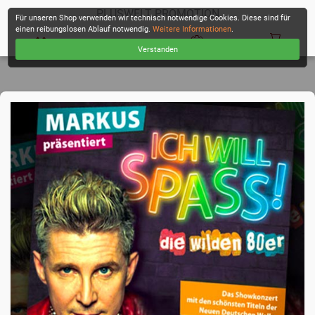
PLUSWELT PROMOTION
Für unseren Shop verwenden wir technisch notwendige Cookies. Diese sind für
einen reibungslosen Ablauf notwendig.
Weitere Informationen
.
Verstanden
KASSE