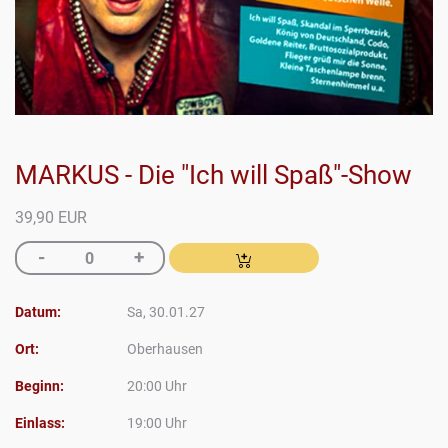
MARKUS - Die "Ich will Spaß"-Show
39,90 EUR
Datum:
Sa, 30.01.27
Ort:
Oberhausen
Beginn:
20:00 Uhr
Einlass:
19:00 Uhr