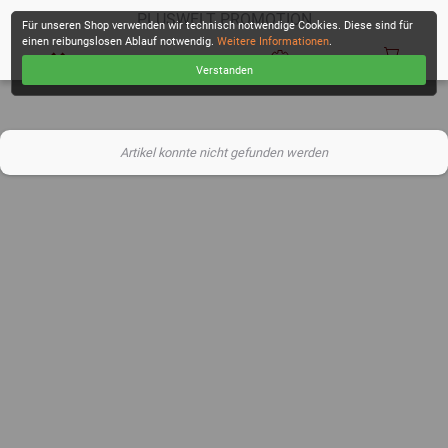
PLUSWELT PROMOTION
Für unseren Shop verwenden wir technisch notwendige Cookies. Diese sind für
einen reibungslosen Ablauf notwendig.
Weitere Informationen
.
Verstanden
KASSE
Artikel konnte nicht gefunden werden