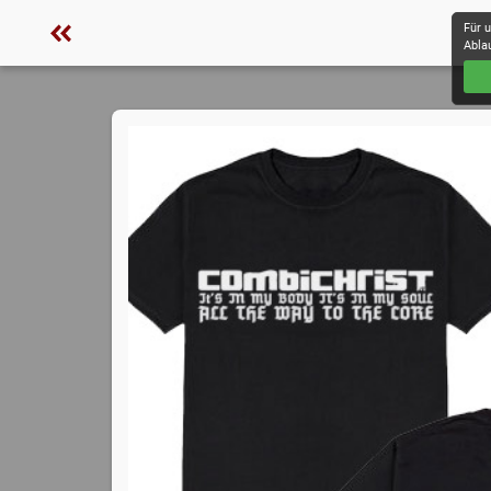
Für 
Abla