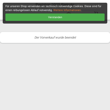
Revision 2025 Remote
Für unseren Shop verwenden wir technisch notwendige Cookies. Diese sind für
einen reibungslosen Ablauf notwendig.
Weitere Informationen
.
Verstanden
KASSE
Der Vorverkauf wurde beendet