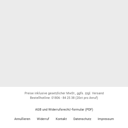
Preise inklusive gesetzlicher MwSt., ggfs. zzgl. Versand
Bestellhotline: 01806 - 84 25 38
(20ct pro Anruf)
AGB und Widerrufsrecht/-formular (PDF)
Annullieren
Widerruf
Kontakt
Datenschutz
Impressum