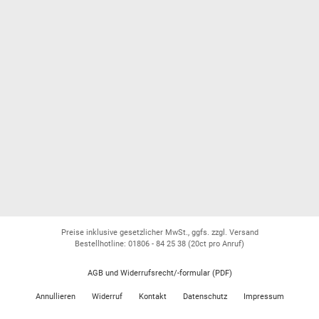
Preise inklusive gesetzlicher MwSt., ggfs. zzgl. Versand
Bestellhotline: 01806 - 84 25 38
(20ct pro Anruf)
AGB und Widerrufsrecht/-formular (PDF)
Annullieren
Widerruf
Kontakt
Datenschutz
Impressum