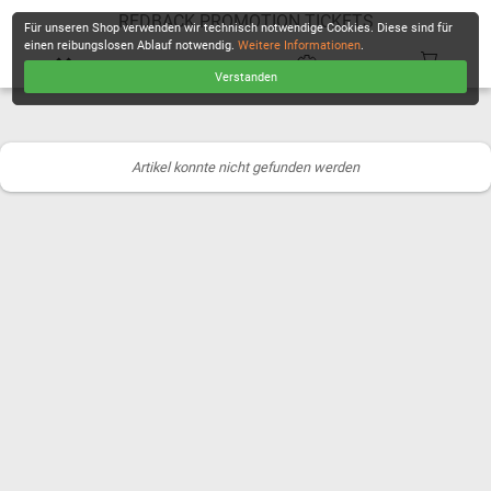
REDBACK PROMOTION TICKETS
Für unseren Shop verwenden wir technisch notwendige Cookies. Diese sind für
einen reibungslosen Ablauf notwendig.
Weitere Informationen
.
Verstanden
KASSE
Artikel konnte nicht gefunden werden